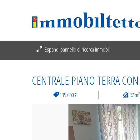
Espandi pannello di ricerca immobili
CENTRALE PIANO TERRA CON
2
135.000 €
87 m
Previous