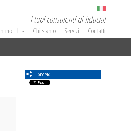
I tuoi consulenti di fiducia!
Immobili
Chi siamo
Servizi
Contatti
Condividi
ext