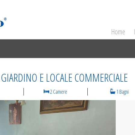
Home
 GIARDINO E LOCALE COMMERCIALE
2 Camere
1 Bagni
N